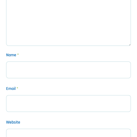
Name
*
Email
*
Website