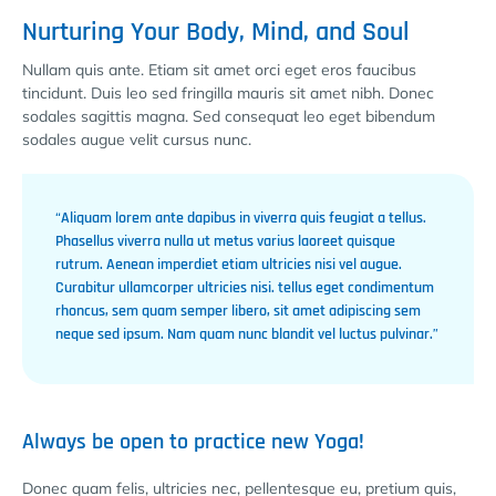
Nurturing Your Body, Mind, and Soul
Nullam quis ante. Etiam sit amet orci eget eros faucibus
tincidunt. Duis leo sed fringilla mauris sit amet nibh. Donec
sodales sagittis magna. Sed consequat leo eget bibendum
sodales augue velit cursus nunc.
“Aliquam lorem ante dapibus in viverra quis feugiat a tellus.
Phasellus viverra nulla ut metus varius laoreet quisque
rutrum. Aenean imperdiet etiam ultricies nisi vel augue.
Curabitur ullamcorper ultricies nisi. tellus eget condimentum
rhoncus, sem quam semper libero, sit amet adipiscing sem
neque sed ipsum. Nam quam nunc blandit vel luctus pulvinar.”
Always be open to practice new Yoga!
Donec quam felis, ultricies nec, pellentesque eu, pretium quis,